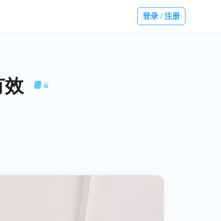
登录 / 注册
有效