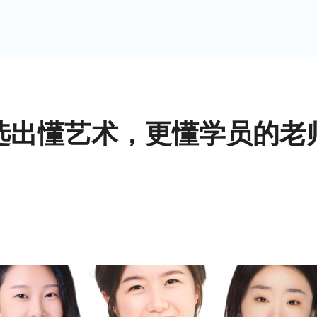
选出懂艺术，更懂学员的老