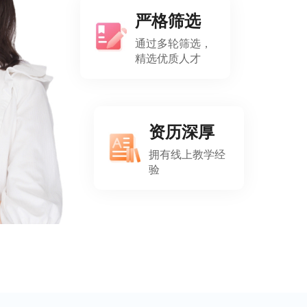
严格筛选
通过多轮筛选，
精选优质人才
资历深厚
拥有线上教学经
验